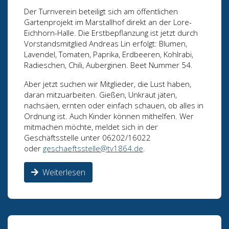
Der Turnverein beteiligt sich am öffentlichen
Gartenprojekt im Marstallhof direkt an der Lore-
Eichhorn-Halle. Die Erstbepflanzung ist jetzt durch
Vorstandsmitglied Andreas Lin erfolgt: Blumen,
Lavendel, Tomaten, Paprika, Erdbeeren, Kohlrabi,
Radieschen, Chili, Auberginen. Beet Nummer 54.
Aber jetzt suchen wir Mitglieder, die Lust haben,
daran mitzuarbeiten. Gießen, Unkraut jäten,
nachsäen, ernten oder einfach schauen, ob alles in
Ordnung ist. Auch Kinder können mithelfen. Wer
mitmachen möchte, meldet sich in der
Geschäftsstelle unter 06202/16022
oder
geschaeftsstelle@tv1864.de
.
Weiterlesen