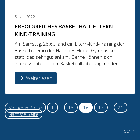
5. JULI 2022
ERFOLGREICHES BASKETBALL-ELTERN-
KIND-TRAINING
Am Samstag, 25.6., fand ein Eltern-Kind-Training der
Basketballer in der Halle des Hebel-Gymnasiums
statt, das sehr gut ankam. Gerne können sich
Interessenten in der Basketballabteilung melden.
Weiterlesen
Vorherige Seite
1
…
15
16
17
…
21
Nächste Seite
Hoch
↑