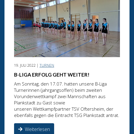
19. JULI 2022 |
TURNEN
B-LIGA ERFOLG GEHT WEITER!
Am Sonntag, den 17.07. hatten unsere B-Liga
Turnerinnen (jahrgangsoffen) beim zweiten
Vorundenwettkampf zwei Mannschaften aus
Plankstadt zu Gast sowie
unseren Wettkampfpartner TSV Oftersheim, der
ebenfalls gegen die Eintracht TSG Plankstadt antrat.
Weiterlesen