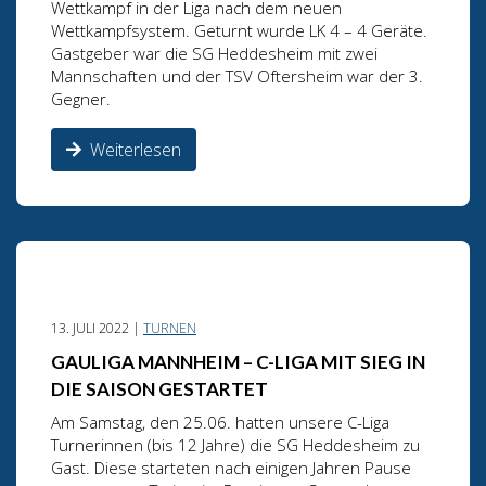
Wettkampf in der Liga nach dem neuen
Wettkampfsystem. Geturnt wurde LK 4 – 4 Geräte.
Gastgeber war die SG Heddesheim mit zwei
Mannschaften und der TSV Oftersheim war der 3.
Gegner.
Weiterlesen
13. JULI 2022 |
TURNEN
GAULIGA MANNHEIM – C-LIGA MIT SIEG IN
DIE SAISON GESTARTET
Am Samstag, den 25.06. hatten unsere C-Liga
Turnerinnen (bis 12 Jahre) die SG Heddesheim zu
Gast. Diese starteten nach einigen Jahren Pause