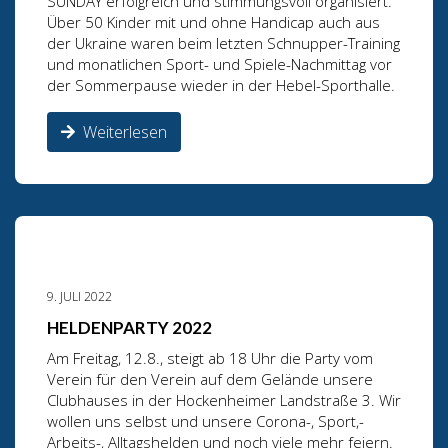
SUNDAY erfolgreich und stimmungsvoll organisiert.
Über 50 Kinder mit und ohne Handicap auch aus
der Ukraine waren beim letzten Schnupper-Training
und monatlichen Sport- und Spiele-Nachmittag vor
der Sommerpause wieder in der Hebel-Sporthalle.
Weiterlesen
9. JULI 2022
HELDENPARTY 2022
Am Freitag, 12.8., steigt ab 18 Uhr die Party vom
Verein für den Verein auf dem Gelände unsere
Clubhauses in der Hockenheimer Landstraße 3. Wir
wollen uns selbst und unsere Corona-, Sport,-
Arbeits-, Alltagshelden und noch viele mehr feiern.