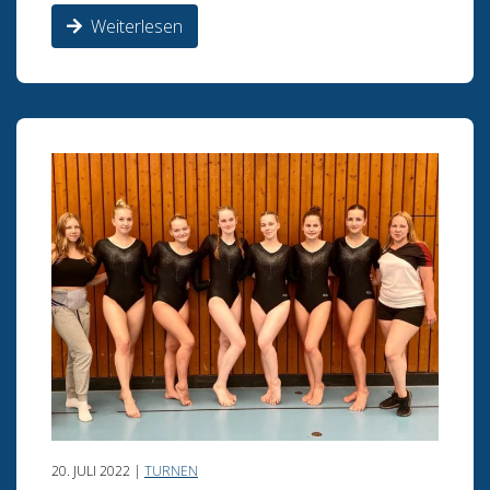
Weiterlesen
20. JULI 2022 |
TURNEN