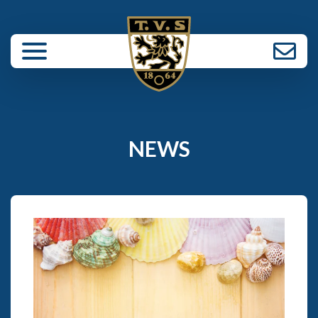
enü schließen
NEWS