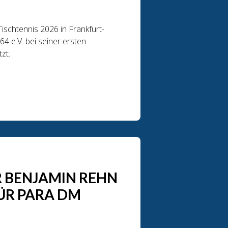
schtennis 2026 in Frankfurt-
 e.V. bei seiner ersten
zt.
 BENJAMIN REHN
FÜR PARA DM