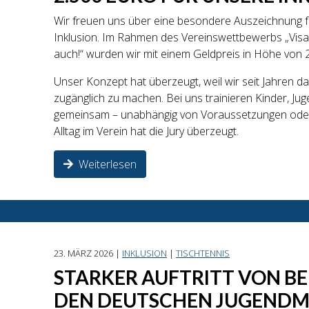
Wir freuen uns über eine besondere Auszeichnung f
Inklusion. Im Rahmen des Vereinswettbewerbs „Visa f
auch!“ wurden wir mit einem Geldpreis in Höhe von 
Unser Konzept hat überzeugt, weil wir seit Jahren dar
zugänglich zu machen. Bei uns trainieren Kinder, J
gemeinsam – unabhängig von Voraussetzungen oder
Alltag im Verein hat die Jury überzeugt.
Weiterlesen
23. MÄRZ 2026 |
INKLUSION
|
TISCHTENNIS
STARKER AUFTRITT VON BE
DEN DEUTSCHEN JUGENDM