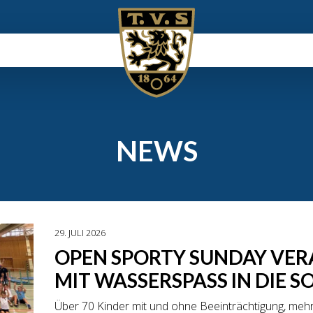
NEWS
29. JULI 2026
OPEN SPORTY SUNDAY VER
MIT WASSERSPASS IN DIE 
Über 70 Kinder mit und ohne Beeinträchtigung, meh