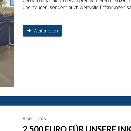
bei den nationalen Titelkämpfen vertreten und konnte
überzeugen, sondern auch wertvolle Erfahrungen s
Weiterlesen
8. APRIL 2026
2.500 EURO FÜR UNSERE I