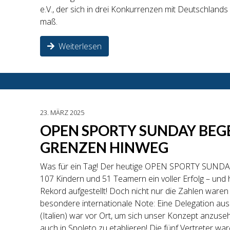
e.V., der sich in drei Konkurrenzen mit Deutschland
maß.
Weiterlesen
23. MÄRZ 2025
OPEN SPORTY SUNDAY BEG
GRENZEN HINWEG
Was für ein Tag! Der heutige OPEN SPORTY SUNDAY
107 Kindern und 51 Teamern ein voller Erfolg – und
Rekord aufgestellt! Doch nicht nur die Zahlen ware
besondere internationale Note: Eine Delegation aus
(Italien) war vor Ort, um sich unser Konzept anzus
auch in Spoleto zu etablieren! Die fünf Vertreter ware