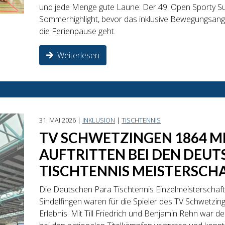
und jede Menge gute Laune: Der 49. Open Sporty S
Sommerhighlight, bevor das inklusive Bewegungsan
die Ferienpause geht.
Weiterlesen
31. MAI 2026 |
INKLUSION
|
TISCHTENNIS
TV SCHWETZINGEN 1864 M
AUFTRITTEN BEI DEN DEU
TISCHTENNIS MEISTERSCH
Die Deutschen Para Tischtennis Einzelmeisterschaft
Sindelfingen waren für die Spieler des TV Schwetzi
Erlebnis. Mit Till Friedrich und Benjamin Rehn war de