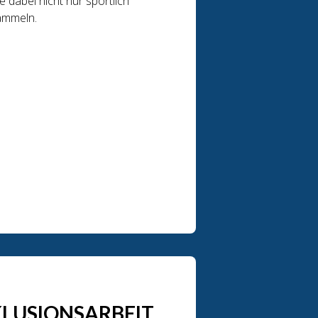
 dabei nicht nur sportlich
ammeln.
NKLUSIONSARBEIT