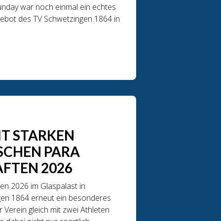
unday war noch einmal ein echtes
gebot des TV Schwetzingen 1864 in
IT STARKEN
TSCHEN PARA
AFTEN 2026
en 2026 im Glaspalast in
ngen 1864 erneut ein besonderes
r Verein gleich mit zwei Athleten