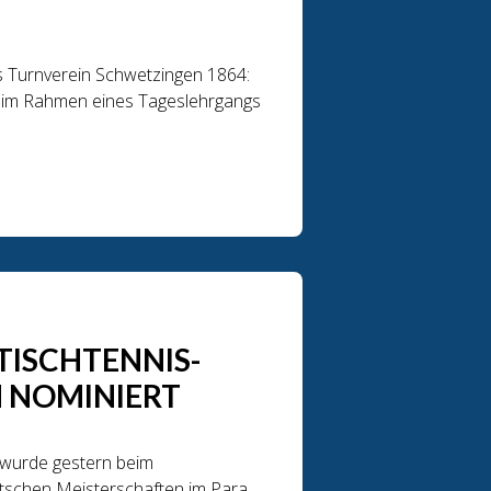
s Turnverein Schwetzingen 1864:
n im Rahmen eines Tageslehrgangs
TISCHTENNIS-
 NOMINIERT
 wurde gestern beim
eutschen Meisterschaften im Para