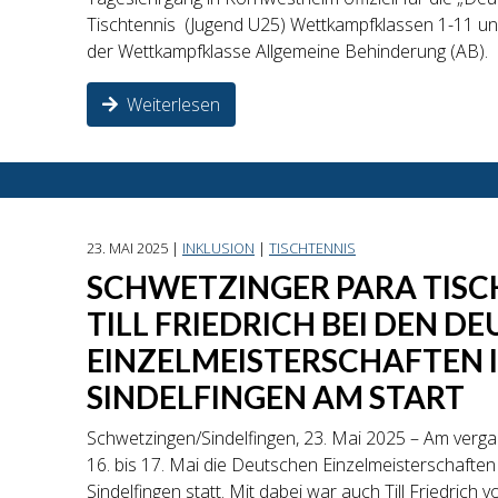
Tischtennis (Jugend U25) Wettkampfklassen 1-11 und 
der Wettkampfklasse Allgemeine Behinderung (AB).
Weiterlesen
23. MAI 2025 |
INKLUSION
|
TISCHTENNIS
SCHWETZINGER PARA TISC
TILL FRIEDRICH BEI DEN D
EINZELMEISTERSCHAFTEN 
SINDELFINGEN AM START
Schwetzingen/Sindelfingen, 23. Mai 2025 – Am ve
16. bis 17. Mai die Deutschen Einzelmeisterschaften
Sindelfingen statt. Mit dabei war auch Till Friedric