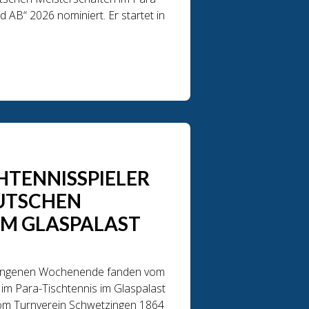
AB“ 2026 nominiert. Er startet in
HTENNISSPIELER
EUTSCHEN
IM GLASPALAST
rgangenen Wochenende fanden vom
 im Para-Tischtennis im Glaspalast
h vom Turnverein Schwetzingen 1864