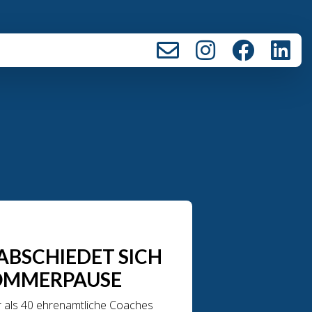
ABSCHIEDET SICH
SOMMERPAUSE
r als 40 ehrenamtliche Coaches