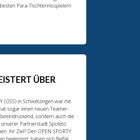
s besten Para-Tischtennisspielern
EISTERT ÜBER
 (OSS) in Schwetzingen war mit
 hat sogar einen neuen Teamer-
n beeindruckend, sondern auch die
 unserer Partnerstadt Spoleto
ehen. Ihr Ziel? Den OPEN SPORTY
n begeistert, haben sich fleißig