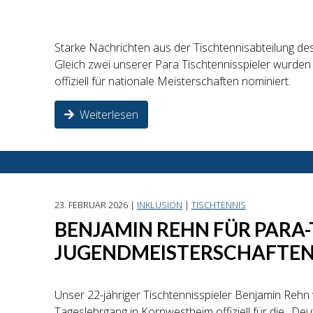
Starke Nachrichten aus der Tischtennisabteilung de
Gleich zwei unserer Para Tischtennisspieler wurde
offiziell für nationale Meisterschaften nominiert.
Weiterlesen
23. FEBRUAR 2026 |
INKLUSION
|
TISCHTENNIS
BENJAMIN REHN FÜR PARA-
JUGENDMEISTERSCHAFTEN
Unser 22-jähriger Tischtennisspieler Benjamin Rehn
Tageslehrgang in Kornwestheim offiziell für die „D