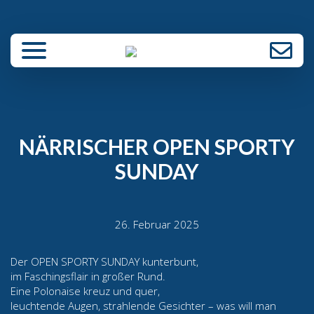
enü schließen
NÄRRISCHER OPEN SPORTY
SUNDAY
26. Februar 2025
Der OPEN SPORTY SUNDAY kunterbunt,
im Faschingsflair in großer Rund.
Eine Polonaise kreuz und quer,
leuchtende Augen, strahlende Gesichter – was will man