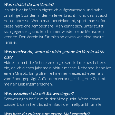
Was schätzt du am Verein?
Ich bin hier im Verein eigentlich aufgewachsen und habe
unzählige Stunden in der Halle verbracht – und das ist auch
heute noch so. Wenn man hereinkommt, spürt man sofort
diese herzliche Atmosphäre. Man kennt sich, unterstützt
sich gegenseitig und lernt immer wieder neue Menschen
kennen. Der Verein ist für mich so etwas wie eine zweite
Familie.
Was machst du, wenn du nicht gerade im Verein aktiv
bist?
Aktuell nimmt die Schule einen großen Teil meines Lebens
ein, da ich dieses Jahr mein Abitur mache. Nebenbei habe ich
einen Minijob. Ein großer Teil meiner Freizeit ist ebenfalls
vom Sport geprägt. Außerdem verbringe ich gerne Zeit mit
meinen Lieblingsmenschen.
Was assoziierst du mit Schwetzingen?
Schwetzingen ist für mich der Mittelpunkt. Wenn etwas
passiert, dann hier. Es ist einfach der Treffpunkt für alle.
Was hast du zuletzt zum ersten Mal gemacht?