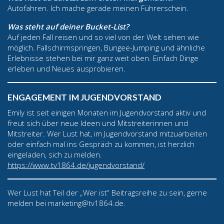
Autofahren. Ich mache gerade meinen Führerschein.
Was steht auf deiner Bucket-List?
Auf jeden Fall reisen und so viel von der Welt sehen wie
möglich. Fallschirmspringen, Bungee-Jumping und ähnliche
Erlebnisse stehen bei mir ganz weit oben. Einfach Dinge
erleben und Neues ausprobieren.
ENGAGEMENT IM JUGENDVORSTAND
Emily ist seit einigen Monaten im Jugendvorstand aktiv und
freut sich über neue Ideen und Mitstreiterinnen und
Mitstreiter. Wer Lust hat, im Jugendvorstand mitzuarbeiten
oder einfach mal ins Gespräch zu kommen, ist herzlich
eingeladen, sich zu melden.
https://www.tv1864.de/jugendvorstand/
Wer Lust hat Teil der „Wer ist“ Beitragsreihe zu sein, gerne
melden bei marketing@tv1864.de.