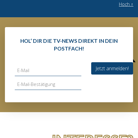
Hoch
↑
HOL‘ DIR DIE TV-NEWS DIREKT IN DEIN
POSTFACH!
Jetzt anmelden!