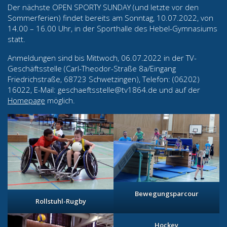
Der nächste OPEN SPORTY SUNDAY (und letzte vor den
Sommerferien) findet bereits am Sonntag, 10.07.2022, von
14.00 – 16.00 Uhr, in der Sporthalle des Hebel-Gymnasiums
statt.
Anmeldungen sind bis Mittwoch, 06.07.2022 in der TV-
Geschäftsstelle (Carl-Theodor-Straße 8a/Eingang
Friedrichstraße, 68723 Schwetzingen), Telefon: (06202)
16022, E-Mail: geschaeftsstelle@tv1864.de und auf der
Homepage
möglich.
Bewegungsparcour
Rollstuhl-Rugby
Hockey