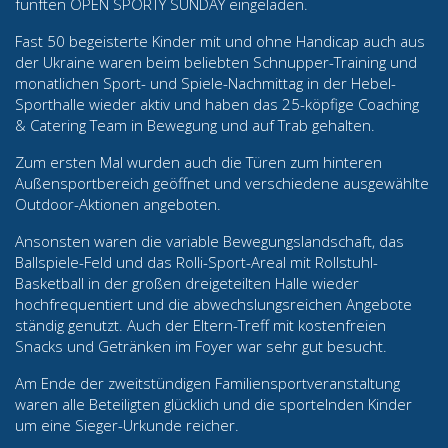
fünften OPEN SPORTY SUNDAY eingeladen.
Fast 50 begeisterte Kinder mit und ohne Handicap auch aus
der Ukraine waren beim beliebten Schnupper-Training und
monatlichen Sport- und Spiele-Nachmittag in der Hebel-
Sporthalle wieder aktiv und haben das 25-köpfige Coaching
& Catering Team in Bewegung und auf Trab gehalten.
Zum ersten Mal wurden auch die Türen zum hinteren
Außensportbereich geöffnet und verschiedene ausgewählte
Outdoor-Aktionen angeboten.
Ansonsten waren die variable Bewegungslandschaft, das
Ballspiele-Feld und das Rolli-Sport-Areal mit Rollstuhl-
Basketball in der großen dreigeteilten Halle wieder
hochfrequentiert und die abwechslungsreichen Angebote
ständig genutzt. Auch der Eltern-Treff mit kostenfreien
Snacks und Getränken im Foyer war sehr gut besucht.
Am Ende der zweitstündigen Familiensportveranstaltung
waren alle Beteiligten glücklich und die sportelnden Kinder
um eine Sieger-Urkunde reicher.