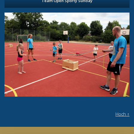
Team Open Sporty Sunday
Hoch
↑