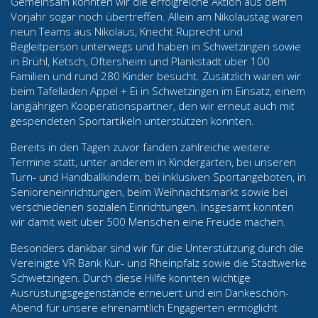
Gemeinsam konnten wir die erfolgreiche Aktion aus dem
Vorjahr sogar noch übertreffen. Allein am Nikolaustag waren
neun Teams aus Nikolaus, Knecht Ruprecht und
Begleitperson unterwegs und haben in Schwetzingen sowie
in Brühl, Ketsch, Oftersheim und Plankstadt über 100
Familien und rund 280 Kinder besucht. Zusätzlich waren wir
beim Tafelladen Appel + Ei in Schwetzingen im Einsatz, einem
langjährigen Kooperationspartner, den wir erneut auch mit
gespendeten Sportartikeln unterstützen konnten.
Bereits in den Tagen zuvor fanden zahlreiche weitere
Termine statt, unter anderem in Kindergärten, bei unseren
Turn- und Handballkindern, bei inklusiven Sportangeboten, in
Senioreneinrichtungen, beim Weihnachtsmarkt sowie bei
verschiedenen sozialen Einrichtungen. Insgesamt konnten
wir damit weit über 500 Menschen eine Freude machen.
Besonders dankbar sind wir für die Unterstützung durch die
Vereinigte VR Bank Kur- und Rheinpfalz sowie die Stadtwerke
Schwetzingen. Durch diese Hilfe konnten wichtige
Ausrüstungsgegenstände erneuert und ein Dankeschön-
Abend für unsere ehrenamtlich Engagierten ermöglicht