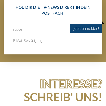
HOL‘ DIR DIE TV-NEWS DIREKT IN DEIN
POSTFACH!
Jetzt anmelden!
INTERESSE?
SCHREIB' UNS!