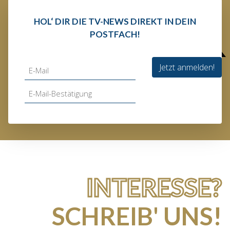
HOL‘ DIR DIE TV-NEWS DIREKT IN DEIN
POSTFACH!
Jetzt anmelden!
INTERESSE?
SCHREIB' UNS!