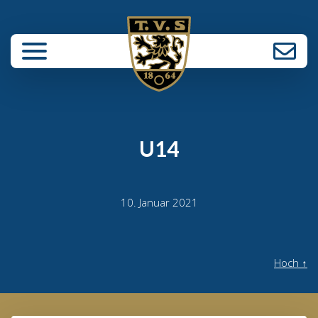
enü schließen
U14
10. Januar 2021
Hoch
↑