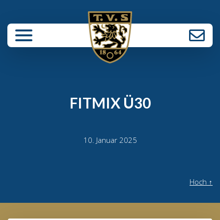
enü schließen
FITMIX Ü30
10. Januar 2025
Hoch
↑