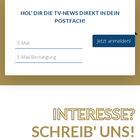
HOL‘ DIR DIE TV-NEWS DIREKT IN DEIN
POSTFACH!
Jetzt anmelden!
INTERESSE?
SCHREIB' UNS!