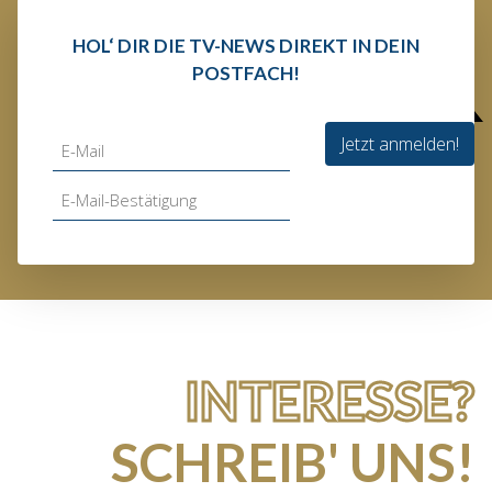
HOL‘ DIR DIE TV-NEWS DIREKT IN DEIN
POSTFACH!
Jetzt anmelden!
INTERESSE?
SCHREIB' UNS!