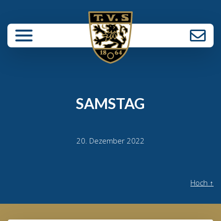
enü schließen
SAMSTAG
20. Dezember 2022
Hoch
↑