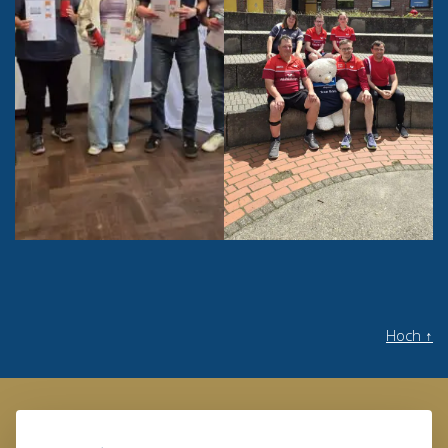
Hoch
↑