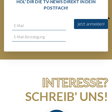
HOL‘ DIR DIE TV-NEWS DIREKT IN DEIN
POSTFACH!
Jetzt anmelden!
INTERESSE?
SCHREIB' UNS!