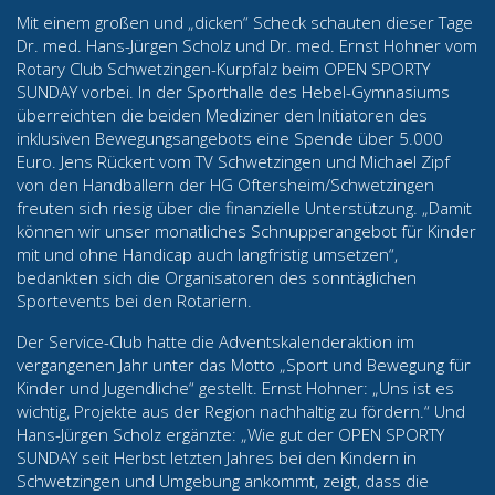
Mit einem großen und „dicken“ Scheck schauten dieser Tage
Dr. med. Hans-Jürgen Scholz und Dr. med. Ernst Hohner vom
Rotary Club Schwetzingen-Kurpfalz beim OPEN SPORTY
SUNDAY vorbei. In der Sporthalle des Hebel-Gymnasiums
überreichten die beiden Mediziner den Initiatoren des
inklusiven Bewegungsangebots eine Spende über 5.000
Euro. Jens Rückert vom TV Schwetzingen und Michael Zipf
von den Handballern der HG Oftersheim/Schwetzingen
freuten sich riesig über die finanzielle Unterstützung. „Damit
können wir unser monatliches Schnupperangebot für Kinder
mit und ohne Handicap auch langfristig umsetzen“,
bedankten sich die Organisatoren des sonntäglichen
Sportevents bei den Rotariern.
Der Service-Club hatte die Adventskalenderaktion im
vergangenen Jahr unter das Motto „Sport und Bewegung für
Kinder und Jugendliche“ gestellt. Ernst Hohner: „Uns ist es
wichtig, Projekte aus der Region nachhaltig zu fördern.“ Und
Hans-Jürgen Scholz ergänzte: „Wie gut der OPEN SPORTY
SUNDAY seit Herbst letzten Jahres bei den Kindern in
Schwetzingen und Umgebung ankommt, zeigt, dass die