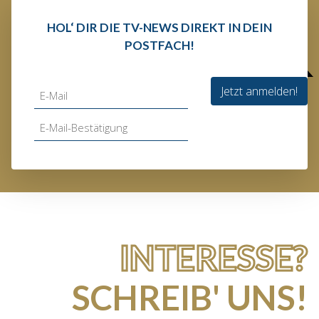
HOL‘ DIR DIE TV-NEWS DIREKT IN DEIN
POSTFACH!
Jetzt anmelden!
INTERESSE?
SCHREIB' UNS!