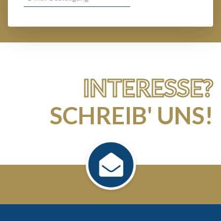
INTERESSE?
SCHREIB' UNS!