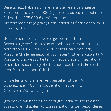
Bereits jetzt haben sich alle Finalisten eine garantierte
Fördersumme von 10.000 € gesichert, die sich im optimalen
Fall noch auf 75.000 € erhöhen kann.
Die zeremonielle (digitale) Preisverleihung findet dann im Juli
in Stuttgart statt.
„Nach einem relativ aufwendigen schriftlichen
Bewerbungsverfahren sind wir sehr stolz, es mit unserem
beliebten OPEN SPORTY SUNDAY ins Finale der Ferry
Porsche Challenge geschafft zu haben“, ist Jens Rückert (TV-
Vorstand und Ressortleiter für Inklusion und Integration),
einer der beiden Projektleiter, über das bereits Erreichte
sehr froh und überglücklich.
Offizieller und formeller Antragsteller ist der TV
Schwetzingen 1864 in Kooperation mit der HG
Oftersheim/Schwetzingen.
„Ich denke, wir haben uns sehr gut verkauft und in einer
zusätzlichen digitalen Kurzpräsentation unser besonderes