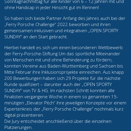
Sonntagnachmittag für alle Kinder von 6 – 12 Jahren mit und
ohne Handicap in jeder Hinsicht gut im Rennen!
So haben sich beide Partner Anfang des Jahres auch bei der
„Ferry Porsche Challenge“ 2022 beworben und ihren
gemeinsamen inklusiven und integrativen „OPEN SPORTY
SUNDAY“ an den Start gebracht.
Hierbei handelt es sich um einen besonderen Wettbewerb
der Ferry-Porsche-Stiftung Um das sportliche Miteinander
von Menschen mit und ohne Behinderung zu fördern,
konnten Vereine aus Baden-Württemberg und Sachsen bis
Mitte Februar ihre Inklusionsprojekte einreichen. Aus knapp
200 Bewerbungen haben sich 29 Projekte für die nächste
Runde qualifiziert – darunter auch der „OPEN SPORTY
SUNDAY“ von TV & HG. Im nächsten Schritt konnten alle
Finalisten vergangene Woche in einem so genannten 15-
minütigen „Elevator Pitch“ ihre jeweiligen Konzepte vor einem
Expertenkreis der „Ferry Porsche Challenge“ nochmals kurz
digital präsentieren.
Die Jury entscheidet anschließend über die einzelnen
Platzierungen.