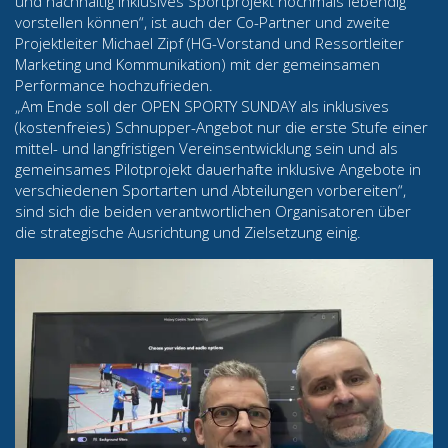
und nachhaltig inklusives Sportprojekt nochmals lebendig
vorstellen können“, ist auch der Co-Partner und zweite
Projektleiter Michael Zipf (HG-Vorstand und Ressortleiter
Marketing und Kommunikation) mit der gemeinsamen
Performance hochzufrieden.
„Am Ende soll der OPEN SPORTY SUNDAY als inklusives
(kostenfreies) Schnupper-Angebot nur die erste Stufe einer
mittel- und langfristigen Vereinsentwicklung sein und als
gemeinsames Pilotprojekt dauerhafte inklusive Angebote in
verschiedenen Sportarten und Abteilungen vorbereiten“,
sind sich die beiden verantwortlichen Organisatoren über
die strategische Ausrichtung und Zielsetzung einig.