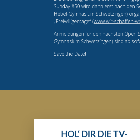
Sunday #50 wird dann erst nach den S
Hebel-Gymnasium Schwetzingen) organis
„Freiwilligentage“ (
www.wir-schaffen-w
Anmeldungen für den nächsten Open Sp
Gymnasium Schwetzingen) sind ab sof
Save the Date!
HOL‘ DIR DIE TV-