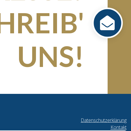
HREIB'
UNS!
Datenschutzerklärung
Kontakt