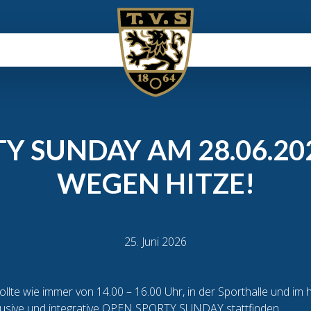
Y SUNDAY AM 28.06.20
WEGEN HITZE!
25. Juni 2026
te wie immer von 14.00 – 16.00 Uhr, in der Sporthalle und im 
lusive und integrative OPEN SPORTY SUNDAY stattfinden.