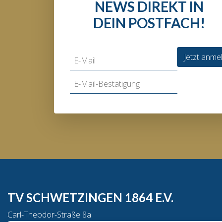
NEWS DIREKT IN
DEIN POSTFACH!
Jetzt anme
TV SCHWETZINGEN 1864 E.V.
Carl-Theodor-Straße 8a