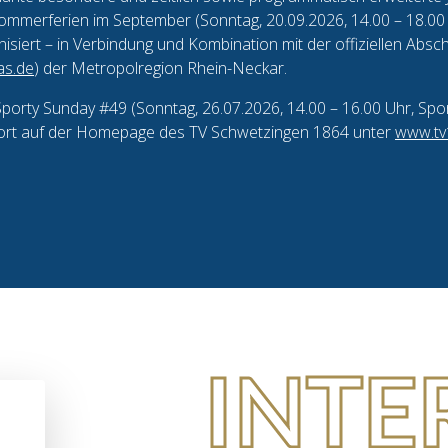
ommerferien im September (Sonntag, 20.09.2026, 14.00 – 18.00
iert – in Verbindung und Kombination mit der offiziellen Absch
as.de
) der Metropolregion Rhein-Neckar.
orty Sunday #49 (Sonntag, 26.07.2026, 14.00 – 16.00 Uhr, Spo
ort auf der Homepage des TV Schwetzingen 1864 unter
www.tv
INTE