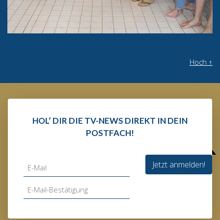
Hoch
↑
HOL‘ DIR DIE TV-NEWS DIREKT IN DEIN
POSTFACH!
Jetzt anmelden!