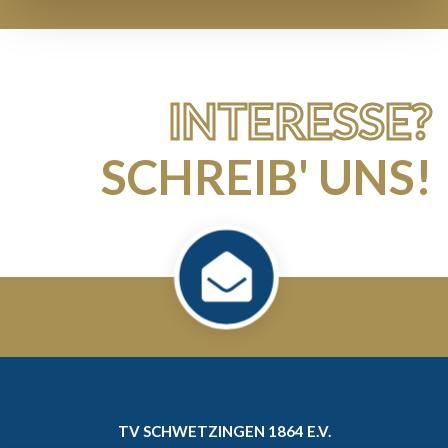
INTERESSE?
SCHREIB' UNS!
TV SCHWETZINGEN 1864 E.V.