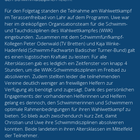
Für den Folgetag standen die Teilnahme am Wahlwettkampf
im Terassenfreibad von Lahr auf dem Programm. Uwe war
hier im dreiköpfigen Organisationsteam für die Schwimm-
und Tauchdisziplinen des Wahlwettkampfes (WWK)
eingebunden. Zusammen mit dem Schwimmfünfkampf-
Kollegen Peter Odenwald (TV Bretten) und Kaja Winke-
Hadenfeld (Schwimm-Fachwartin Badischer Turner-Bund) galt
es einen logistischen Kraftakt zu leisten: Für alle
Altersklassen gab es lediglich ein Zeitfenster von knapp 4
Stunden, um die WWK-Schwimmdisziplinen im Freibad zu
absolvieren. Zudem stellten leider die teilnehmenden
Vereine deutlich weniger an freiwilligen Helfern zur
Verfügung als benötigt und zugesagt. Dank des persönlichen
Engagements der vorhandenen Helferinnen und Helfern
gelang es dennoch, den Schwimmerinnen und Schwimmern
optimale Rahmenbedingungen für ihren Wahlwettkampf zu
bieten. So blieb auch zwischendurch kurz Zeit, damit
Christian und Uwe ihre Schwimmdisziplinen absolvieren
konnten. Beide landeten in ihren Altersklassen im Mittelfeld
der Teilnehmer.