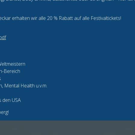
kar erhalten wir alle 20 % Rabatt auf alle Festivaltickets!
pdf
Weltmeistern
n-Bereich
s
, Mental Health u.v.m.
s den USA
erg!