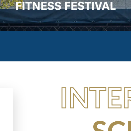
INTE
SC