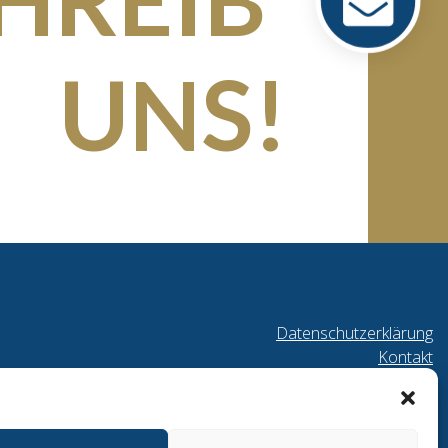
UNS!
Datenschutzerklärung
Kontakt
Cookie-Richtlinie
Impressum
© TV Schwetzingen 1864 e.V.