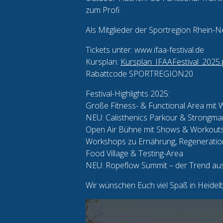
zum Profi.
Als Mitglieder der Sportregion Rhein-Nec
Tickets unter: www.ifaa-festival.de
Kursplan:
Kursplan_IFAAFestival_2025.
Rabattcode SPORTREGION20
Festival-Highlights 2025:
Große Fitness- & Functional Area mit 
NEU: Calisthenics Parkour & Strongma
Open Air Bühne mit Shows & Workout
Workshops zu Ernährung, Regeneration
Food Village & Testing-Area
NEU: Ropeflow Summit – der Trend au
Wir wünschen Euch viel Spaß in Heidelb