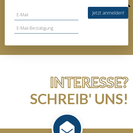
Jetzt anmelden!
INTERESSE?
SCHREIB' UNS!