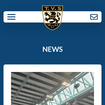
enü schließen
NEWS