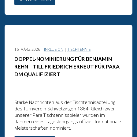
16. MÄRZ 2026 |
INKLUSION
|
TISCHTENNIS
DOPPEL-NOMINIERUNG FÜR BENJAMIN
REHN – TILL FRIEDRICH ERNEUT FÜR PARA
DM QUALIFIZIERT
Starke Nachrichten aus der Tischtennisabteilung
des Turnverein Schwetzingen 1864: Gleich zwei
unserer Para Tischtennisspieler wurden im
Rahmen eines Tageslehrgangs offiziell für nationale
Meisterschaften nominiert.