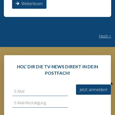
Weiterlesen
Hoch
↑
HOL‘ DIR DIE TV-NEWS DIREKT IN DEIN
POSTFACH!
Jetzt anmelden!