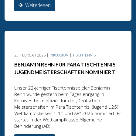
Weiterlesen
23. FEBRUAR 2026 |
INKLUSION
|
TISCHTENNIS
BENJAMIN REHN FÜR PARA-TISCHTENNIS-
JUGENDMEISTERSCHAFTEN NOMINIERT
Unser 22-jähriger Tischtennisspieler Benjamin
Rehn wurde gestern beim Tageslehrgang in
Kornwestheim offiziell für die „Deutschen
Meisterschaften im Para Tischtennis (Jugend U25)
Wettkampfklassen 1-11 und AB“ 2026 nominiert. Er
startet in der Wettkampfklasse Allgemeine
Behinderung (AB).