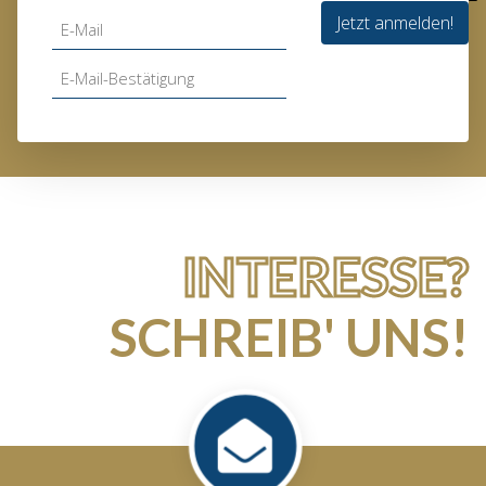
Jetzt anmelden!
INTERESSE?
SCHREIB' UNS!