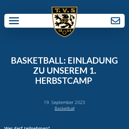
enü schließen
BASKETBALL: EINLADUNG
ZU UNSEREM 1.
HERBSTCAMP
19. September 2023
Basketball
Wer darf teilnehmen?