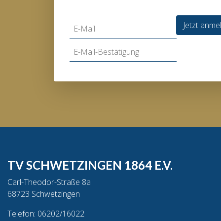
Jetzt anme
TV SCHWETZINGEN 1864 E.V.
Carl-Theodor-Straße 8a
68723 Schwetzingen
Telefon: 06202/16022