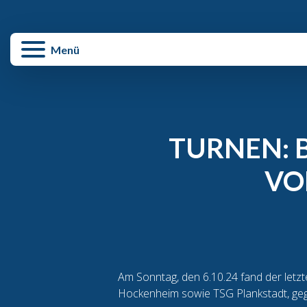
enü schließen
Menü
TURNEN: B
VO
Am Sonntag, den 6.10.24 fand der let
Hockenheim sowie TSG Plankstadt, geg