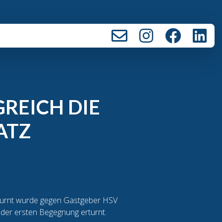
GREICH DIE
ATZ
eturnt wurde gegen Gastgeber HSV
der ersten Begegnung erturnt.