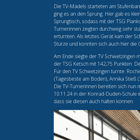
Die TV-Mädels starteten am Stufenbarr
ging es an den Sprung. Hier gab es kl
Sprungtisch, sodass mit der TSG Plank
Turnerinnen zeigten durchweg sehr sta
erturnten. Als letztes Gerät kam der 
Stürze und konnten sich auch hier die
Am Ende siegte der TV Schwetzingen mit
der TSG Ketsch mit 142,75 Punkten. D
Für den TV Schwetzingen turnte: Roche
(Tagesbeste am Boden), Annika Stieß (3
Die TV-Turnerinnen bereiten sich nun 
10.11.24 in der Konrad-Duden-Schule in
dass sie diesen auch halten können.