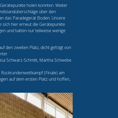
 Gerätepunkte holen konnten. Weiter
Handstandüberschläge über den
s an das Paradegerät Boden. Unsere
 sich hier erneut die Gerätepunkte
gen und hatten nur teilweise wenige
f den zweiten Platz, dicht gefolgt von
rter.
 Lisa Schwarz-Schmitt, Martha Schwebe
en Rückrundenwettkampf (Finale) am
ungen auf dem ersten Platz und hoffen,