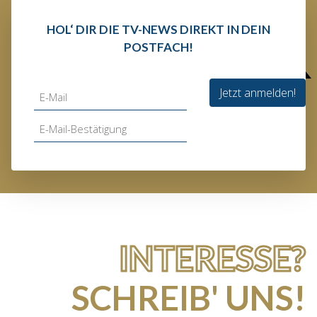
HOL‘ DIR DIE TV-NEWS DIREKT IN DEIN
POSTFACH!
Jetzt anmelden!
INTERESSE?
SCHREIB' UNS!