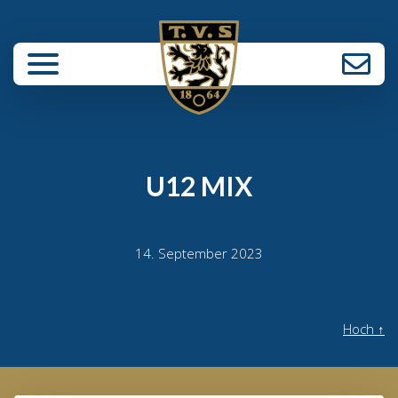
enü schließen
U12 MIX
14. September 2023
Hoch
↑