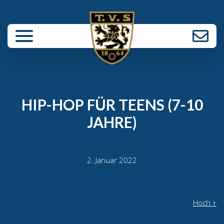
enü schließen
HIP-HOP FÜR TEENS (7-10
JAHRE)
2. Januar 2022
Hoch
↑