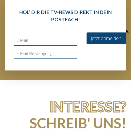
HOL‘ DIR DIE TV-NEWS DIREKT IN DEIN
POSTFACH!
Jetzt anmelden!
INTERESSE?
SCHREIB' UNS!