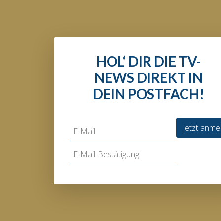
HOL‘ DIR DIE TV-
NEWS DIREKT IN
DEIN POSTFACH!
Jetzt anme