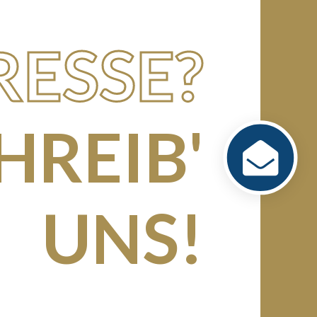
RESSE?
HREIB'
UNS!