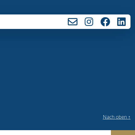
Nach oben
↑