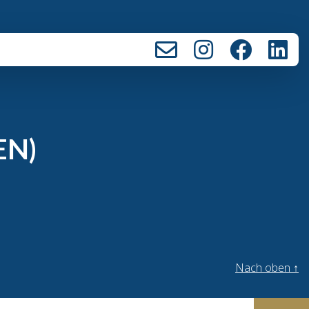
EN)
Nach oben
↑