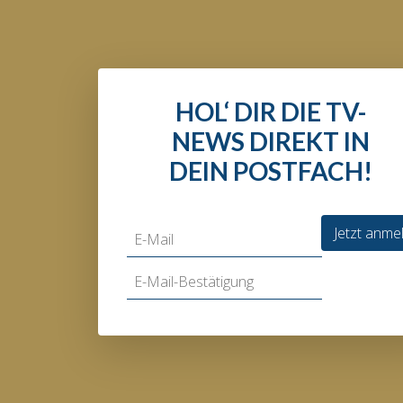
HOL‘ DIR DIE TV-
NEWS DIREKT IN
DEIN POSTFACH!
Jetzt anme