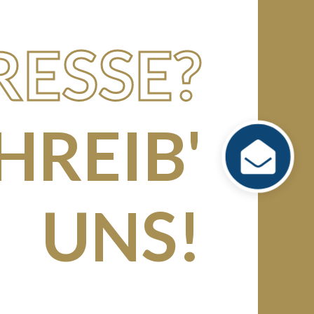
RESSE?
HREIB'
UNS!