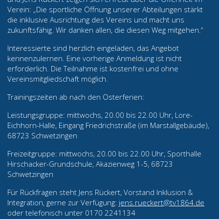
Verein: „Die sportliche Öffnung unserer Abteilungen stärkt
die inklusive Ausrichtung des Vereins und macht uns
zukunftsfähig. Wir danken allen, die diesen Weg mitgehen.“
Interessierte sind herzlich eingeladen, das Angebot
kennenzulernen. Eine vorherige Anmeldung ist nicht
erforderlich. Die Teilnahme ist kostenfrei und ohne
Vereinsmitgliedschaft möglich.
Trainingszeiten ab nach den Osterferien:
Leistungsgruppe: mittwochs, 20.00 bis 22.00 Uhr, Lore-
Eichhorn-Halle, Eingang Friedrichstraße (im Marstallgebäude),
68723 Schwetzingen
Freizeitgruppe: mittwochs, 20.00 bis 22.00 Uhr, Sporthalle
Hirschacker-Grundschule, Akazienweg 1-5, 68723
Schwetzingen
Für Rückfragen steht Jens Rückert, Vorstand Inklusion &
Integration, gerne zur Verfügung:
jens.rueckert@tv1864.de
oder telefonisch unter 0170 2241134