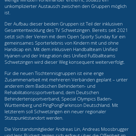
unkomplizierter Austausch zwischen den Gruppen möglich
ist.
Der Aufbau dieser beiden Gruppen ist Teil der inklusiven
Gesamtentwicklung des TV Schwetzingen. Bereits seit 2021
setzt sich der Verein mit dem Open Sporty Sunday für ein
gemeinsames Sporterlebnis von Kindern mit und ohne
Handicap ein. Mit dem inklusiven Handballteam Unified
Hyänen und der Integration des Unified Fußballteams
Schwetzingen wird dieser Weg konsequent weiterverfolgt.
Für die neuen Tischtennisgruppen ist eine enge
Zusammenarbeit mit mehreren Verbänden geplant – unter
anderem dem Badischen Behinderten- und
Rehabilitationssportverband, dem Deutschen
Behindertensportverband, Special Olympics Baden-
Württemberg und PingPongParkinson Deutschland. Mit
letzterem soll Schwetzingen ein neuer regionaler
Stützpunktstandort werden.
Die Vorstandsmitglieder Andreas Lin, Andreas Moosbrugger
und Jens Rückert zeigen sich erfreut über die Offenheit im