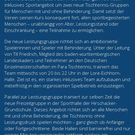
inklusives Sportangebot um zwei neue Tischtennis-Gruppen
für Menschen mit und ohne Behinderung. Damit setzt der
Verein seinen Kurs konsequent fort, allen sportbegeisterten
Menschen – unabhängig von Alter, Leistungsstand oder
Einschränkung – eine Teilnahme zu ermöglichen.
Die neue Leistungsgruppe richtet sich an ambitionierte
Spielerinnen und Spieler mit Behinderung. Unter der Leitung
von Till Friedrich, Mitglied des baden-württembergischen
Landeskaders und Teilnehmer an den Deutschen
Einzelmeisterschaften im Para Tischtennis, trainiert das
Team mittwochs von 20 bis 22 Uhr in der Lore-Eichhorn-
Halle. Ziel ist es, ein starkes inklusives Team aufzubauen und
mittelfristig in den organisierten Spielbetrieb einzusteigen.
Parallel zur Leistungsgruppe trainiert zur selben Zeit die
neue Freizeitgruppe in der Sporthalle der Hirschacker-
Grundschule. Dieses Angebot richtet sich an alle Menschen
mit und ohne Behinderung, die Tischtennis ohne
Leistungsdruck spielen möchten – ganz gleich ob Anfänger
oder Fortgeschrittene. Beide Hallen sind barrierefrei und nur
wenige Minuten voneinander entfernt, sodass ein