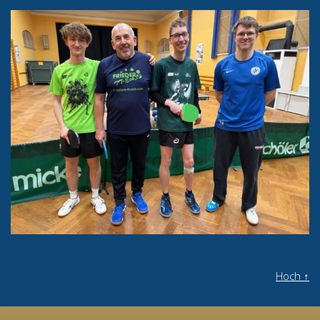
Hoch
↑