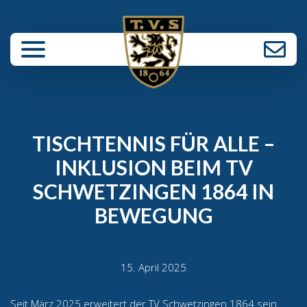
enü schließen
TISCHTENNIS FÜR ALLE –
INKLUSION BEIM TV
SCHWETZINGEN 1864 IN
BEWEGUNG
15. April 2025
Seit März 2025 erweitert der TV Schwetzingen 1864 sein