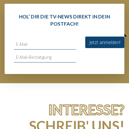
HOL‘ DIR DIE TV-NEWS DIREKT IN DEIN
POSTFACH!
Jetzt anmelden!
INTERESSE?
SCHREIB' UNS!