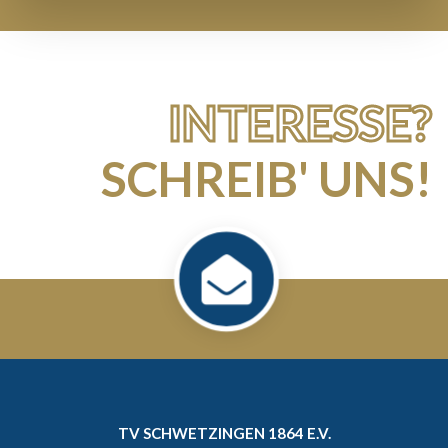
INTERESSE?
SCHREIB' UNS!
TV SCHWETZINGEN 1864 E.V.