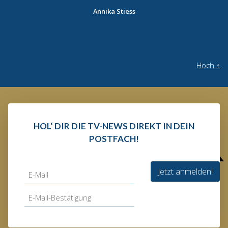
Annika Stiess
Hoch
↑
HOL‘ DIR DIE TV-NEWS DIREKT IN DEIN
POSTFACH!
Jetzt anmelden!