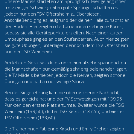
Unsere Mädels starteten am Sprungtisch. Hier gelang ihnen
trotz einiger Schwierigkeiten gute Sprünge, schafften es
jedoch nur den TSV Oftersheim zu überbieten.
Anschließend ging es, aufgrund der kleinen Halle zunächst an
den Boden. Hier zeigten die Turnerinnen sehr gute Küren,
sodass sie alle Gerätepunkte erzielten. Nach einer kurzen
Umbauphase ging es an den Stufenbarren. Auch hier zeigten
sie gute Übungen, unterlagen dennoch dem TSV Oftersheim
und der TSG Weinheim.
Am letzten Gerät wurde es noch einmal sehr spannend, da
die Mannschaften punktemäßig sehr eng beieinander lagen.
Die TV Mädels behielten jedoch die Nerven, zeigten schöne
Übungen und hatten nur wenige Stürze.
Bei der Siegerehrung kam die überraschende Nachricht,
dass es gereicht hat und der TV Schwetzingen mit 139,95
Punkten den ersten Platz erturnte. Zweiter wurde die TSG
Weinheim (139,50), dritter TSG Ketsch (137,55) und vierter
TSV Oftersheim (133,60).
Die Trainerinnen Fabienne Kirsch und Emily Dreher zeigten