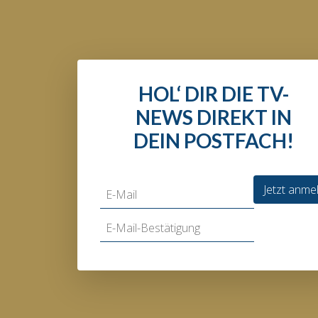
HOL‘ DIR DIE TV-
NEWS DIREKT IN
DEIN POSTFACH!
Jetzt anme