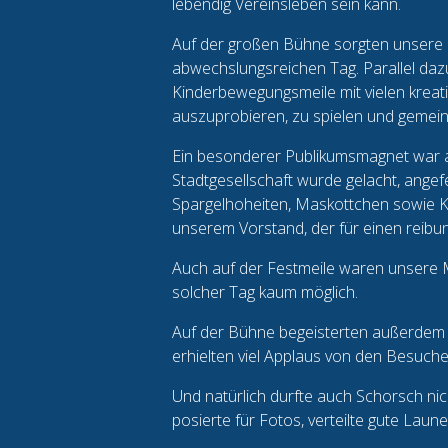
lebendig Vereinsleben sein kann.
Auf der großen Bühne sorgten unsere K
abwechslungsreichen Tag. Parallel daz
Kinderbewegungsmeile mit vielen kreati
auszuprobieren, zu spielen und gemeins
Ein besonderer Publikumsmagnet war au
Stadtgesellschaft wurde gelacht, ange
Spargelhoheiten, Maskottchen sowie Ki
unserem Vorstand, der für einen reibu
Auch auf der Festmeile waren unsere Mi
solcher Tag kaum möglich.
Auf der Bühne begeisterten außerdem u
erhielten viel Applaus von den Besuch
Und natürlich durfte auch Schorsch nic
posierte für Fotos, verteilte gute Lau