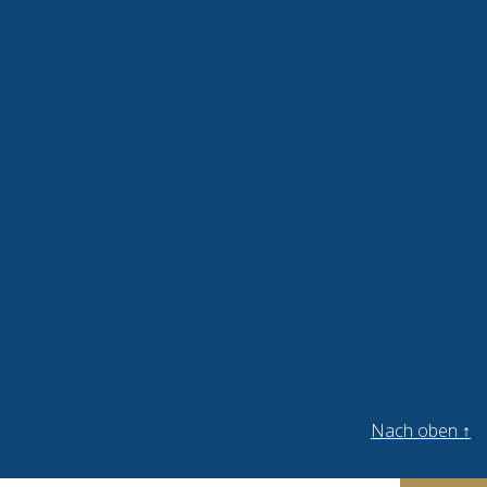
Nach oben
↑