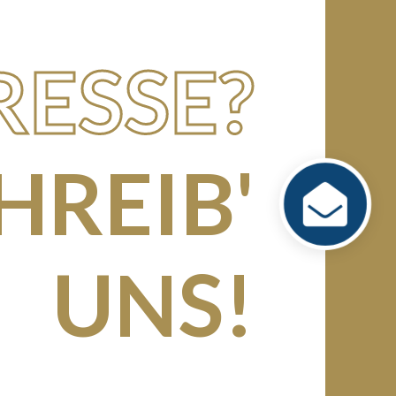
RESSE?
HREIB'
UNS!