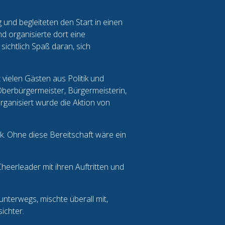
und begleiteten den Start in einen
d organisierte dort eine
ichtlich Spaß daran, sich
vielen Gästen aus Politik und
Oberbürgermeister, Bürgermeisterin,
ganisiert wurde die Aktion von
k. Ohne diese Bereitschaft wäre ein
eerleader mit ihren Auftritten und
nterwegs, mischte überall mit,
ichter.