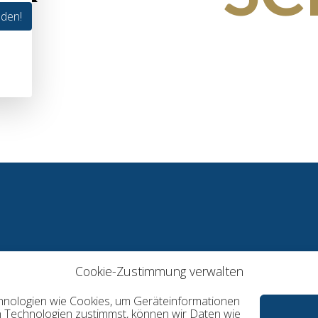
lden!
Cookie-Zustimmung verwalten
echnologien wie Cookies, um Geräteinformationen
n Technologien zustimmst, können wir Daten wie