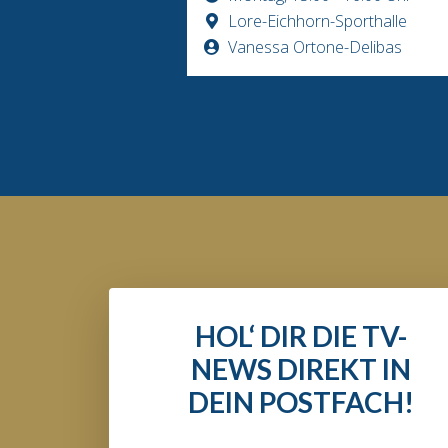
Lore-Eichhorn-Sporthalle
Vanessa Ortone-Delibas
HOL‘ DIR DIE TV-
NEWS DIREKT IN
DEIN POSTFACH!