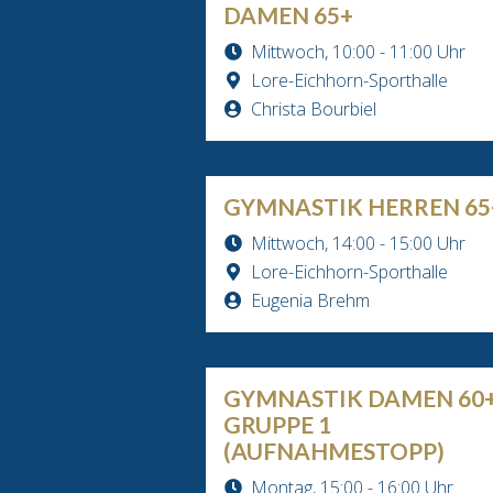
DAMEN 65+
Mittwoch, 10:00 - 11:00 Uhr
Lore-Eichhorn-Sporthalle
Christa Bourbiel
GYMNASTIK HERREN 65
Mittwoch, 14:00 - 15:00 Uhr
Lore-Eichhorn-Sporthalle
Eugenia Brehm
GYMNASTIK DAMEN 60
GRUPPE 1
(AUFNAHMESTOPP)
Montag, 15:00 - 16:00 Uhr