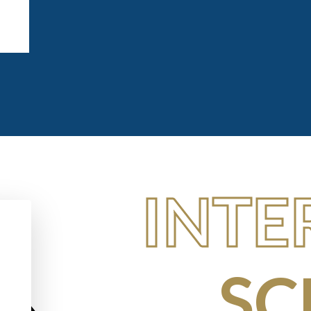
INTE
SC