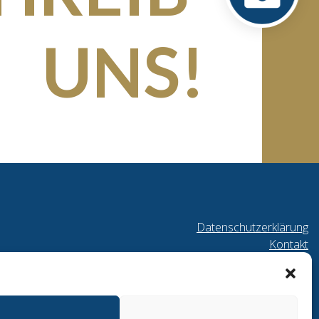
UNS!
Datenschutzerklärung
Kontakt
Cookie-Richtlinie
Impressum
© TV Schwetzingen 1864 e.V.