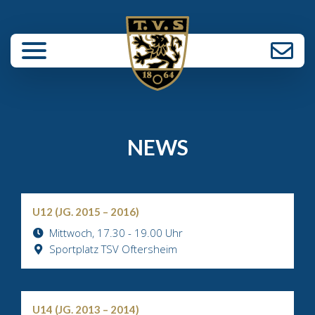
enü schließen
NEWS
U12 (JG. 2015 – 2016)
Mittwoch, 17.30 - 19.00 Uhr
Sportplatz TSV Oftersheim
U14 (JG. 2013 – 2014)