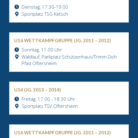
Dienstag, 17:30-19:00
Sportplatz TSG Ketsch
U16 WETTKAMPFGRUPPE (JG. 2011 – 2012)
Sonntag, 11.00 Uhr
Waldlauf, Parkplatz Schützenhaus/Trimm Dich
Pfad Oftersheim
U14 (JG. 2013 – 2014)
Freitag, 17.00 - 18.30 Uhr
Sportplatz TSV Oftersheim
U16 WETTKAMPFGRUPPE (JG. 2011 – 2012)