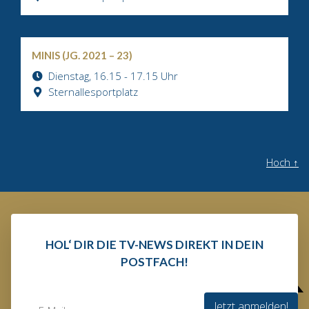
MINIS (JG. 2021 – 23)
Dienstag, 16.15 - 17.15 Uhr
Sternallesportplatz
Hoch
↑
HOL‘ DIR DIE TV-NEWS DIREKT IN DEIN
POSTFACH!
Jetzt anmelden!