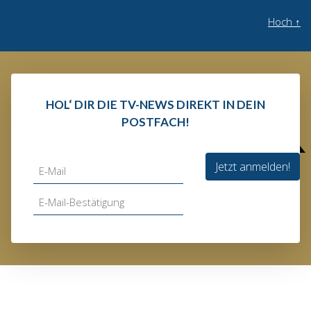
Hoch
↑
HOL‘ DIR DIE TV-NEWS DIREKT IN DEIN
POSTFACH!
Jetzt anmelden!