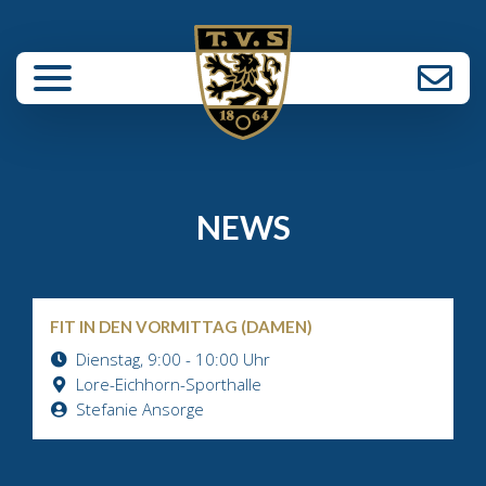
enü schließen
NEWS
FIT IN DEN VORMITTAG (DAMEN)
Dienstag, 9:00 - 10:00 Uhr
Lore-Eichhorn-Sporthalle
Stefanie Ansorge