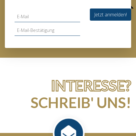
Jetzt anmelden!
INTERESSE?
SCHREIB' UNS!