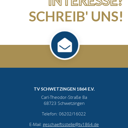
INTERESSE?
SCHREIB' UNS!
TV SCHWETZINGEN 1864 E.V.
Carl-Theodor-Straße 8a
68723 Schwetzingen
Telefon: 06202/16022
E-Mail:
geschaeftsstelle@tv1864.de