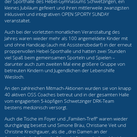
der Sporthalle des Hebel-Gymnasiums Schwetzingen, ein
kleines Jubiläum gefeiert und ihren mittlerweile zwanzigsten
inklusiven und integrativen OPEN SPORTY SUNDAY
veranstaltet.
Auch bei der vorletzten monatlichen Veranstaltung des
Jahres waren wieder mehr als 100 angemeldete Kinder mit
und ohne Handicap (auch mit Assistenzbedarf) in der erneut
proppenvollen Hebel-Sporthalle und hatten zwei Stunden
viel Spaß beim gemeinsamen Sporteln und Spielen –
darunter auch zum zweiten Mal eine größere Gruppe von
betreuten Kindern und Jugendlichen der Lebenshilfe
Wiesloch.
An den zahlreichen Mitmach-Aktionen wurden sie von knapp
40 aktiven OSS Coaches betreut und in der gesamten Halle
vom engagierten 5-köpfigen Schwetzinger DRK-Team
bestens medizinisch versorgt.
Auch die Tische im Foyer und „Familien-Treff“ waren wieder
durchgängig besetzt und Simone Bräu, Christiane Veit und
Christine Kreichgauer, als die „drei Damen an der