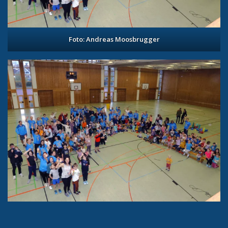
Foto: Andreas Moosbrugger