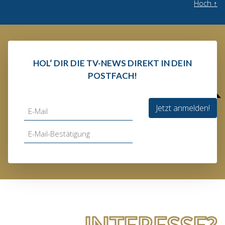
Hoch
↑
HOL‘ DIR DIE TV-NEWS DIREKT IN DEIN
POSTFACH!
Jetzt anmelden!